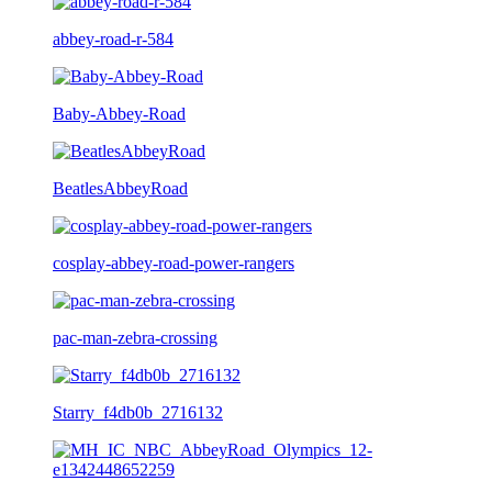
abbey-road-r-584
Baby-Abbey-Road
BeatlesAbbeyRoad
cosplay-abbey-road-power-rangers
pac-man-zebra-crossing
Starry_f4db0b_2716132